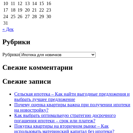
10
11
12
13
14
15
16
17
18
19
20
21
22
23
24
25
26
27
28
29
30
31
« Дек
Рубрики
Рубрики
Свежие комментарии
Свежие записи
Сельская ипотека – Как найти выгодные предложения и
выбрать лучшее предложение
Почему оценка квартиры важна при получении ипотеки
на новостройку?
Как выбрать оптимальную стратегию досрочного
погашения ипотеки – срок или платеж?
Покупка квартиры на вторичном рынке – Как
использовать материнский капитал без ипотеки?