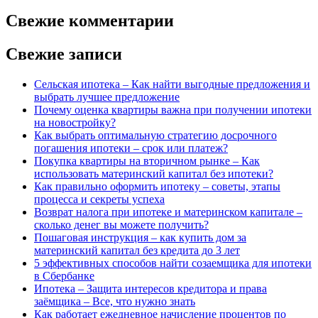
Свежие комментарии
Свежие записи
Сельская ипотека – Как найти выгодные предложения и
выбрать лучшее предложение
Почему оценка квартиры важна при получении ипотеки
на новостройку?
Как выбрать оптимальную стратегию досрочного
погашения ипотеки – срок или платеж?
Покупка квартиры на вторичном рынке – Как
использовать материнский капитал без ипотеки?
Как правильно оформить ипотеку – советы, этапы
процесса и секреты успеха
Возврат налога при ипотеке и материнском капитале –
сколько денег вы можете получить?
Пошаговая инструкция – как купить дом за
материнский капитал без кредита до 3 лет
5 эффективных способов найти созаемщика для ипотеки
в Сбербанке
Ипотека – Защита интересов кредитора и права
заёмщика – Все, что нужно знать
Как работает ежедневное начисление процентов по