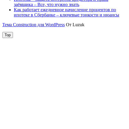
заёмщика – Все, что нужно знать
Как работает ежедневное начисление процентов по
ипотеке в Сбербанке – ключевые тонкости и нюансы
Тема Construction для WordPress
От Luzuk
Top