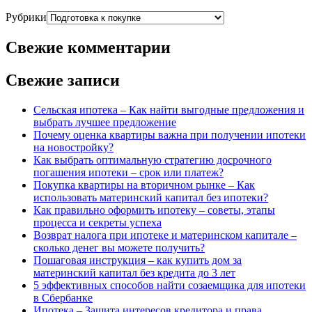
Рубрики
Свежие комментарии
Свежие записи
Сельская ипотека – Как найти выгодные предложения и
выбрать лучшее предложение
Почему оценка квартиры важна при получении ипотеки
на новостройку?
Как выбрать оптимальную стратегию досрочного
погашения ипотеки – срок или платеж?
Покупка квартиры на вторичном рынке – Как
использовать материнский капитал без ипотеки?
Как правильно оформить ипотеку – советы, этапы
процесса и секреты успеха
Возврат налога при ипотеке и материнском капитале –
сколько денег вы можете получить?
Пошаговая инструкция – как купить дом за
материнский капитал без кредита до 3 лет
5 эффективных способов найти созаемщика для ипотеки
в Сбербанке
Ипотека – Защита интересов кредитора и права