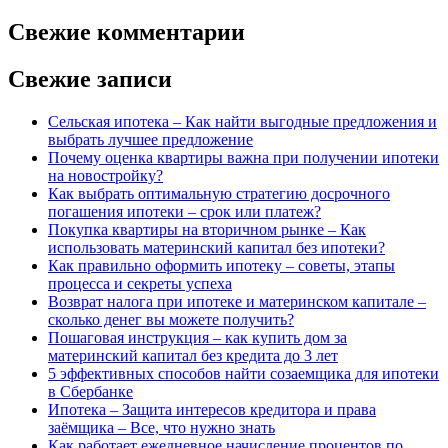
Свежие комментарии
Свежие записи
Сельская ипотека – Как найти выгодные предложения и
выбрать лучшее предложение
Почему оценка квартиры важна при получении ипотеки
на новостройку?
Как выбрать оптимальную стратегию досрочного
погашения ипотеки – срок или платеж?
Покупка квартиры на вторичном рынке – Как
использовать материнский капитал без ипотеки?
Как правильно оформить ипотеку – советы, этапы
процесса и секреты успеха
Возврат налога при ипотеке и материнском капитале –
сколько денег вы можете получить?
Пошаговая инструкция – как купить дом за
материнский капитал без кредита до 3 лет
5 эффективных способов найти созаемщика для ипотеки
в Сбербанке
Ипотека – Защита интересов кредитора и права
заёмщика – Все, что нужно знать
Как работает ежедневное начисление процентов по