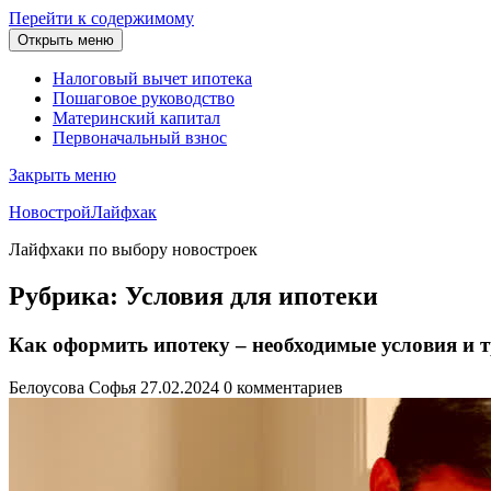
Перейти к содержимому
Открыть меню
Налоговый вычет ипотека
Пошаговое руководство
Материнский капитал
Первоначальный взнос
Закрыть меню
НовостройЛайфхак
Лайфхаки по выбору новостроек
Рубрика:
Условия для ипотеки
Как оформить ипотеку – необходимые условия и 
Белоусова Софья
27.02.2024
0 комментариев