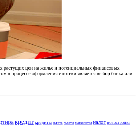
иях растущих цен на жилье и потенциальных финансовых
гом в процессе оформления ипотеки является выбор банка или
кредит
ртира
налог
кредиты
новостройка
льгота
льготы
маткапитал