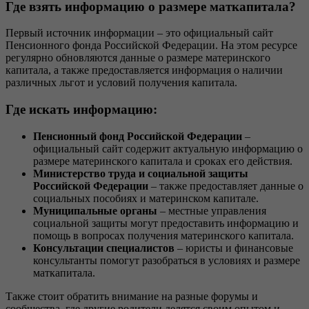
Где взять информацию о размере маткапитала?
Первый источник информации – это официальный сайт
Пенсионного фонда Российской Федерации. На этом ресурсе
регулярно обновляются данные о размере материнского
капитала, а также предоставляется информация о наличии
различных льгот и условий получения капитала.
Где искать информацию:
Пенсионный фонд Российской Федерации
–
официальный сайт содержит актуальную информацию о
размере материнского капитала и сроках его действия.
Министерство труда и социальной защиты
Российской Федерации
– также предоставляет данные о
социальных пособиях и материнском капитале.
Муниципальные органы
– местные управления
социальной защиты могут предоставить информацию и
помощь в вопросах получения материнского капитала.
Консультации специалистов
– юристы и финансовые
консультанты помогут разобраться в условиях и размере
маткапитала.
Также стоит обратить внимание на разные форумы и
сообщества, где другие родители делятся своим опытом и