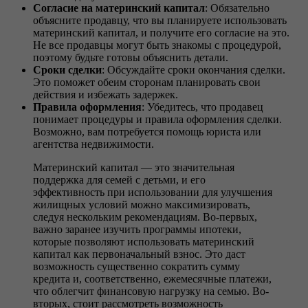
Согласие на материнский капитал
: Обязательно
объясните продавцу, что вы планируете использовать
материнский капитал, и получите его согласие на это.
Не все продавцы могут быть знакомы с процедурой,
поэтому будьте готовы объяснить детали.
Сроки сделки
: Обсуждайте сроки окончания сделки.
Это поможет обеим сторонам планировать свои
действия и избежать задержек.
Правила оформления
: Убедитесь, что продавец
понимает процедуры и правила оформления сделки.
Возможно, вам потребуется помощь юриста или
агентства недвижимости.
Материнский капитал — это значительная
поддержка для семей с детьми, и его
эффективность при использовании для улучшения
жилищных условий можно максимизировать,
следуя нескольким рекомендациям. Во-первых,
важно заранее изучить программы ипотеки,
которые позволяют использовать материнский
капитал как первоначальный взнос. Это даст
возможность существенно сократить сумму
кредита и, соответственно, ежемесячные платежи,
что облегчит финансовую нагрузку на семью. Во-
вторых, стоит рассмотреть возможность