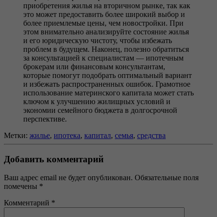
приобретения жилья на вторичном рынке, так как
это может предоставить более широкий выбор и
более приемлемые цены, чем новостройки. При
этом внимательно анализируйте состояние жилья
и его юридическую чистоту, чтобы избежать
проблем в будущем. Наконец, полезно обратиться
за консультацией к специалистам — ипотечным
брокерам или финансовым консультантам,
которые помогут подобрать оптимальный вариант
и избежать распространенных ошибок. Грамотное
использование материнского капитала может стать
ключом к улучшению жилищных условий и
экономии семейного бюджета в долгосрочной
перспективе.
Метки:
жилье
,
ипотека
,
капитал
,
семья
,
средства
Добавить комментарий
Ваш адрес email не будет опубликован.
Обязательные поля
помечены
*
Комментарий
*