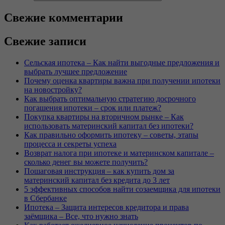
Свежие комментарии
Свежие записи
Сельская ипотека – Как найти выгодные предложения и
выбрать лучшее предложение
Почему оценка квартиры важна при получении ипотеки
на новостройку?
Как выбрать оптимальную стратегию досрочного
погашения ипотеки – срок или платеж?
Покупка квартиры на вторичном рынке – Как
использовать материнский капитал без ипотеки?
Как правильно оформить ипотеку – советы, этапы
процесса и секреты успеха
Возврат налога при ипотеке и материнском капитале –
сколько денег вы можете получить?
Пошаговая инструкция – как купить дом за
материнский капитал без кредита до 3 лет
5 эффективных способов найти созаемщика для ипотеки
в Сбербанке
Ипотека – Защита интересов кредитора и права
заёмщика – Все, что нужно знать