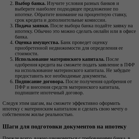
Выбор банка.
Изучите условия разных банков и
выберите наиболее подходящее предложение по
ипотеке. Обратите внимание на процентную ставку,
срок кредита и дополнительные комиссии.
Подача заявки.
После выбора банка подайте заявку на
ипотеку. Обычно это можно сделать онлайн или в офисе
банка.
Оценка имущества.
Банк проведет оценку
приобретенной недвижимости для определения ее
стоимости.
Использование материнского капитала.
После
одобрения кредита вы сможете подать заявление в ПФР
на использование материнского капитала. Не забудьте
предоставить все необходимые документы.
Подписание договора.
После получения одобрения от
ПФР и внесения средств материнского капитала,
подпишите ипотечный договор.
Следуя этим шагам, вы сможете эффективно оформить
ипотеку с материнским капиталом и сделать свою мечту о
собственном жилье реальностью.
Шаги для подготовки документов на ипотеку
Прежде всего, важно ознакомиться с требованиями банка, в