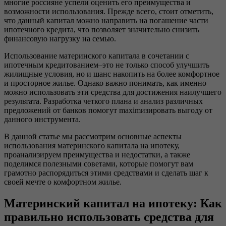
многие россияне успели оценить его преимущества и
возможности использования. Прежде всего, стоит отметить,
что данный капитал можно направить на погашение части
ипотечного кредита, что позволяет значительно снизить
финансовую нагрузку на семью.
Использование материнского капитала в сочетании с
ипотечным кредитованием–это не только способ улучшить
жилищные условия, но и шанс накопить на более комфортное
и просторное жилье. Однако важно понимать, как именно
можно использовать эти средства для достижения наилучшего
результата. Разработка четкого плана и анализ различных
предложений от банков помогут maximизировать выгоду от
данного инструмента.
В данной статье мы рассмотрим основные аспекты
использования материнского капитала на ипотеку,
проанализируем преимущества и недостатки, а также
поделимся полезными советами, которые помогут вам
грамотно распорядиться этими средствами и сделать шаг к
своей мечте о комфортном жилье.
Материнский капитал на ипотеку: Как
правильно использовать средства для