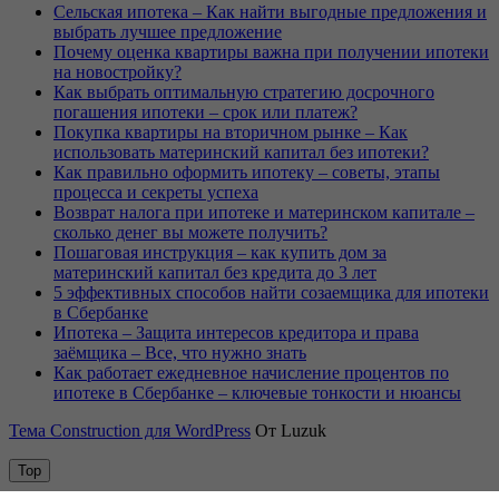
Сельская ипотека – Как найти выгодные предложения и
выбрать лучшее предложение
Почему оценка квартиры важна при получении ипотеки
на новостройку?
Как выбрать оптимальную стратегию досрочного
погашения ипотеки – срок или платеж?
Покупка квартиры на вторичном рынке – Как
использовать материнский капитал без ипотеки?
Как правильно оформить ипотеку – советы, этапы
процесса и секреты успеха
Возврат налога при ипотеке и материнском капитале –
сколько денег вы можете получить?
Пошаговая инструкция – как купить дом за
материнский капитал без кредита до 3 лет
5 эффективных способов найти созаемщика для ипотеки
в Сбербанке
Ипотека – Защита интересов кредитора и права
заёмщика – Все, что нужно знать
Как работает ежедневное начисление процентов по
ипотеке в Сбербанке – ключевые тонкости и нюансы
Тема Construction для WordPress
От Luzuk
Top