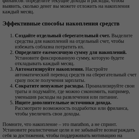
финансов: определите текущие доходы и расходы, чтобы
выявить, сколько денег вы можете отложить на накопления
каждый месяц.
Эффективные способы накопления средств
Создайте отдельный сберегательный счет.
Выделите
средства для накоплений на отдельный счет, чтобы
избежать соблазна потратить их.
Определите ежемесячную сумму для накоплений.
Установите фиксированную сумму, которую будете
откладывать каждый месяц.
Автоматизируйте накопления.
Настройте
автоматический перевод средств на сберегательный счет
сразу после получения зарплаты.
Сократите ненужные расходы.
Проанализируйте свои
траты и подумайте, где можно сэкономить, например,
уменьшив расходы на развлечения или питание.
Ищите дополнительные источники дохода.
Рассмотрите возможность подработки или фриланса,
чтобы увеличить свои доходы.
Помните, что накопление – это marathon, а не спринт.
Установите реалистичные цели и не забывайте вознаграждать
себя за достижения, чтобы поддерживать мотивацию на