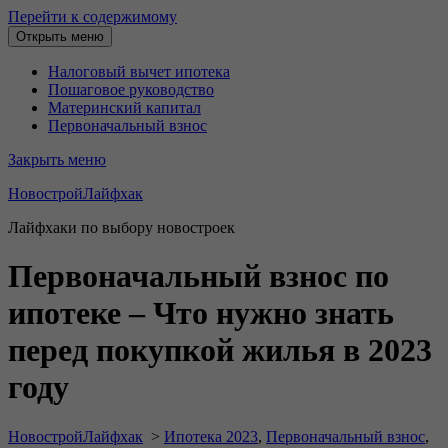
Перейти к содержимому
Открыть меню
Налоговый вычет ипотека
Пошаговое руководство
Материнский капитал
Первоначальный взнос
Закрыть меню
НовостройЛайфхак
Лайфхаки по выбору новостроек
Первоначальный взнос по
ипотеке – Что нужно знать
перед покупкой жилья в 2023
году
НовостройЛайфхак
>
Ипотека 2023
,
Первоначальный взнос
,