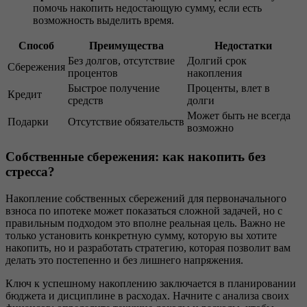
помочь накопить недостающую сумму, если есть
возможность выделить время.
Способ
Преимущества
Недостатки
Без долгов, отсутствие
Долгий срок
Сбережения
процентов
накопления
Быстрое получение
Проценты, влет в
Кредит
средств
долги
Может быть не всегда
Подарки
Отсутствие обязательств
возможно
Собственные сбережения: как накопить без
стресса?
Накопление собственных сбережений для первоначального
взноса по ипотеке может показаться сложной задачей, но с
правильным подходом это вполне реальная цель. Важно не
только установить конкретную сумму, которую вы хотите
накопить, но и разработать стратегию, которая позволит вам
делать это постепенно и без лишнего напряжения.
Ключ к успешному накоплению заключается в планировании
бюджета и дисциплине в расходах. Начните с анализа своих