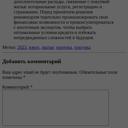
дополнительные расходы, связанные с покупкой
жилья: нотариальные услуги, регистрацию и
страхование. Перед принятием решения
рекомендуем тщательно проанализировать свои
финансовые возможности и проконсультироваться
с ипотечным экспертом, чтобы выбрать
оптимальные условия кредита и избежать
непредвиденных сложностей в будущем.
Метки:
2023
,
взнос
,
жилье
,
ипотека
,
покупка
Добавить комментарий
Ваш адрес email не будет опубликован.
Обязательные поля
помечены
*
Комментарий
*