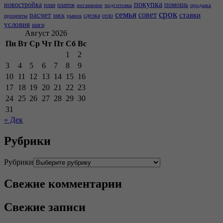
покупка
новостройка
помощь
план
платеж
погашение
подготовка
продажа
срок
семья
совет
расчет
ставки
риск
сделка
село
проценты
рынок
условия
шаги
Август 2026
Пн
Вт
Ср
Чт
Пт
Сб
Вс
1
2
3
4
5
6
7
8
9
10
11
12
13
14
15
16
17
18
19
20
21
22
23
24
25
26
27
28
29
30
31
« Дек
Рубрики
Рубрики
Свежие комментарии
Свежие записи