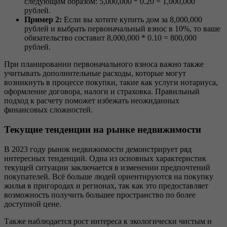
следующим образом: 5,000,000 * 0.20 = 1,000,000
рублей.
Пример 2:
Если вы хотите купить дом за 8,000,000
рублей и выбрать первоначальный взнос в 10%, то ваше
обязательство составит 8,000,000 * 0.10 = 800,000
рублей.
При планировании первоначального взноса важно также
учитывать дополнительные расходы, которые могут
возникнуть в процессе покупки, такие как услуги нотариуса,
оформление договора, налоги и страховка. Правильный
подход к расчету поможет избежать неожиданных
финансовых сложностей.
Текущие тенденции на рынке недвижимости
В 2023 году рынок недвижимости демонстрирует ряд
интересных тенденций. Одна из основных характеристик
текущей ситуации заключается в изменении предпочтений
покупателей. Всё больше людей ориентируются на покупку
жилья в пригородах и регионах, так как это предоставляет
возможность получить большее пространство по более
доступной цене.
Также наблюдается рост интереса к экологически чистым и