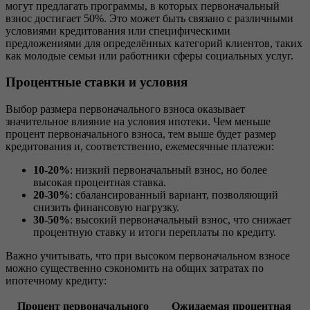
могут предлагать программы, в которых первоначальный
взнос достигает 50%. Это может быть связано с различными
условиями кредитования или специфическими
предложениями для определённых категорий клиентов, таких
как молодые семьи или работники сферы социальных услуг.
Процентные ставки и условия
Выбор размера первоначального взноса оказывает
значительное влияние на условия ипотеки. Чем меньше
процент первоначального взноса, тем выше будет размер
кредитования и, соответственно, ежемесячные платежи:
10-20%
: низкий первоначальный взнос, но более
высокая процентная ставка.
20-30%
: сбалансированный вариант, позволяющий
снизить финансовую нагрузку.
30-50%
: высокий первоначальный взнос, что снижает
процентную ставку и итоги переплаты по кредиту.
Важно учитывать, что при высоком первоначальном взносе
можно существенно сэкономить на общих затратах по
ипотечному кредиту:
Процент первоначального
Ожидаемая процентная