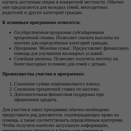
изучить доступные опции в конкретной местности. Обычно
они предлагаются для молодых семей, многодетных
родителей и других категорий граждан.
К основным программам относятся:
Государственная программа субсидирования
процентной ставки.
Позволяет снизить выплаты по
ипотеке для определённых категорий граждан.
Программа ‘Молодая семья’.
Предоставляет финансовую
помощь для улучшения жилищных условий.
Семейная ипотека.
Позволяет получить ипотеку на
более выгодных условиях для семей с детьми.
Преимущества участия в программах:
Снижение суммы первоначального взноса.
Снижение процентной ставки по ипотеке.
Дополнительная финансовая поддержка при
оформлении кредита.
Для участия в таких программах обычно необходимо
предоставить ряд документов, подтверждающих право на
помощь, а также соответствовать определённым критериям.
Чтобы получить наиболее актуальную информацию,
рекомендуется обратиться в банки или кредитные