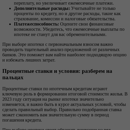
переплату, но увеличивает ежемесячные платежи.
Дополнительные расходы:
Учитывайте не только
проценты по кредиту, но и другие расходы, такие как
страхование, комиссии и налоговые обязательства.
Платежеспособность:
Оцените свои финансовые
возможности. Убедитесь, что ежемесячные выплаты по
ипотеке не станут для вас обременительными.
При выборе ипотеки с первоначальным взносом важно
проводить тщательный анализ предложений от различных
банков. Это поможет вам найти наиболее подходящую опцию
и избежать лишних затрат.
Процентные ставки и условия: разберем на
пальцах
Процентные ставки по ипотечным кредитам играют
ключевую роль в формировании итоговой стоимости жилья. В
2023 году ситуация на рынке ипотеки значительно
изменяется, и важно быть в курсе актуальных условий, чтобы
сделать правильный выбор. Правильно подобранная ставка
может сэкономить вам значительную сумму в период
погашения кредита.
При выборе ипотеки стоит обращать внимание на ряд