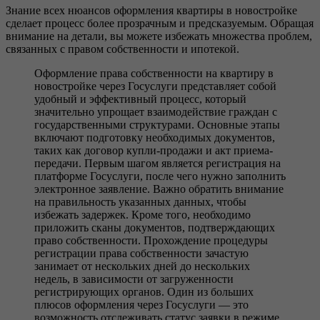
Знание всех нюансов оформления квартиры в новостройке
сделает процесс более прозрачным и предсказуемым. Обращая
внимание на детали, вы можете избежать множества проблем,
связанных с правом собственности и ипотекой.
Оформление права собственности на квартиру в
новостройке через Госуслуги представляет собой
удобный и эффективный процесс, который
значительно упрощает взаимодействие граждан с
государственными структурами. Основные этапы
включают подготовку необходимых документов,
таких как договор купли-продажи и акт приема-
передачи. Первым шагом является регистрация на
платформе Госуслуги, после чего нужно заполнить
электронное заявление. Важно обратить внимание
на правильность указанных данных, чтобы
избежать задержек. Кроме того, необходимо
приложить сканы документов, подтверждающих
право собственности. Прохождение процедуры
регистрации права собственности зачастую
занимает от нескольких дней до нескольких
недель, в зависимости от загруженности
регистрирующих органов. Один из больших
плюсов оформления через Госуслуги — это
возможность отслеживать статус заявки в режиме