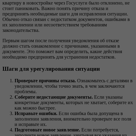
квартиру в новостройке через Госуслуги было отклонено, не
стоит паниковать. Важно понять причину отказа и
предпринять необходимые шаги для исправления ситуации.
Обычно отказ связан с недостатком документов, ошибками в
их заполнении или несоответствием требованиям
законодательства.
Первым шагом после получения уведомления об отказе
должно стать ознакомление с причинами, указанными в
документе. Это поможет вам определить, какие действия
необходимо предпринять для устранения недостатков.
Шаги для урегулирования ситуации
Проверьте причины отказа.
Ознакомьтесь с деталями в
уведомлении, чтобы точно знать, в чем заключаются
проблемы.
Соберите недостающие документы.
Если указаны
конкретные документы, которых не хватает, соберите их
как можно быстрее.
Исправьте ошибки.
Если ошибка была допущена в
заполнении заявления, внимательно проверьте все поля
и исправьте их.
Подготовьте новое заявление.
Если потребуется,
заполните новое заявление, учитывая все указания из