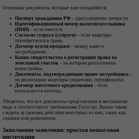
Основные документы, которые вам понадобятся:
Паспорт гражданина РФ
– удостоверение личности.
Идентификационный номер налогоплательщика
(ИНН)
– если имеется.
Согласие супруга (супруги)
– если квартира
приобретается в браке.
Договор купли-продажи
– между вами и
застройщиком.
Копия свидетельства о регистрации права на
земельный участок
– на котором расположена
новостройка.
Документы, подтверждающие право застройщика
–
на реализацию квартиры (лицензии, сертификаты).
Договор ипотечного кредитования
– если
используется ипотека.
Убедитесь, что все документы представлены в актуальном
виде и соответствуют требованиям Госуслуг. Важно также
следить за сроками действия некоторых из них, таких как
справки или разрешения.
Заполнение заявления: простая пошаговая
инструкция